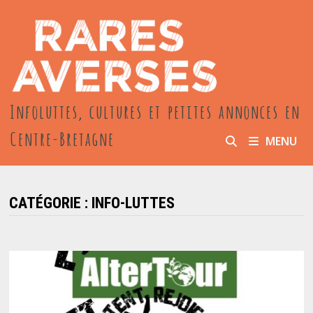
Passer
au
contenu
Infoluttes, cultures et petites annonces en
Centre-Bretagne
MENU
CATÉGORIE :
INFO-LUTTES