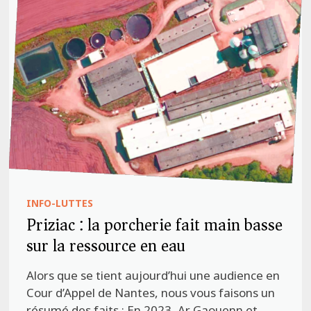
INFO-LUTTES
Priziac : la porcherie fait main basse
sur la ressource en eau
Alors que se tient aujourd’hui une audience en
Cour d’Appel de Nantes, nous vous faisons un
résumé des faits : En 2023, Ar Gaouenn et …