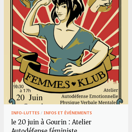
INFO-LUTTES
/
INFOS ET ÉVÉNEMENTS
le 20 juin à Gourin : Atelier
Autodéfense féministe