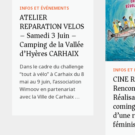
INFOS ET ÉVÉNEMENTS
ATELIER
REPARATION VELOS
– Samedi 3 Juin –
Camping de la Vallée
d’Hyères CARHAIX
Dans le cadre du challenge
INFOS ET
“tout à vélo” à Carhaix du 8
CINE R
mai au 9 juin, l’association
Rencon
Wimoov en partenariat
Réalisa
avec la Ville de Carhaix …
coming
d’une r
féminis