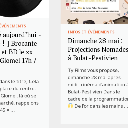
 ÉVÉNEMENTS
 aujourd’hui -
INFOS ET ÉVÉNEMENTS
Dimanche 28 mai :
 ! ] Brocante
Projections Nomade
 et BD le xx
à Bulat-Pestivien
 Glomel 17h /
Ty Films vous propose,
dimanche 28 mai après-
dans le titre, Cela
midi : cinéma d’animation 
place du centre-
Bulat-Pestivien Dans le
Glomel, là où se
cadre de la programmatio
marché. rappelons
De l’or dans les mains 
 45 = …