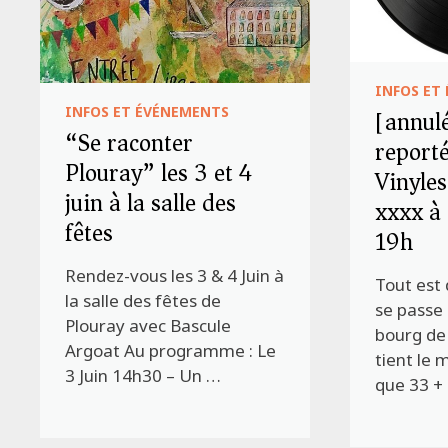
INFOS ET
[annulé
INFOS ET ÉVÉNEMENTS
“Se raconter
reporté
Plouray” les 3 et 4
Vinyles
juin à la salle des
xxxx à
fêtes
19h
Rendez-vous les 3 & 4 Juin à
Tout est 
la salle des fêtes de
se passe 
Plouray avec Bascule
bourg de 
Argoat Au programme : Le
tient le 
3 Juin 14h30 – Un …
que 33 +