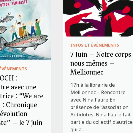
INFOS ET ÉVÉNEMENTS
7 Juin – Notre corps
nous mêmes –
 ÉVÉNEMENTS
Mellionnec
OCH :
tre avec une
17h à la librairie de
Mellionnec – Rencontre
trice : “We are
avec Nina Faure En
 : Chronique
présence de l’association
évolution
Antidotes. Nina Faure fait
te” – le 7 juin
partie du collectif d’autrice
qui a …