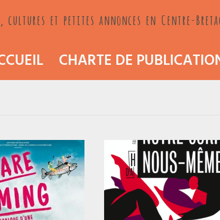
, cultures et petites annonces en Centre-Bret
CCUEIL
CHARTE DE PUBLICATIO