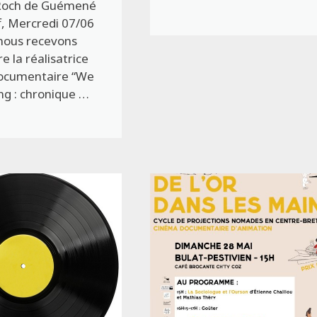
Roch de Guémené
f, Mercredi 07/06
nous recevons
e la réalisatrice
documentaire “We
ng : chronique …