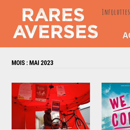
Passer
Infoluttes
au
contenu
A
MOIS :
MAI 2023