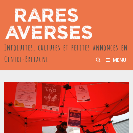
Passer
au
contenu
Infoluttes, cultures et petites annonces en
Centre-Bretagne
MENU