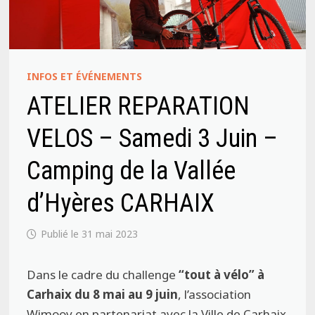
INFOS ET ÉVÉNEMENTS
ATELIER REPARATION
VELOS – Samedi 3 Juin –
Camping de la Vallée
d’Hyères CARHAIX
31 mai 2023
Dans le cadre du challenge
“tout à vélo” à
Carhaix du 8 mai au 9 juin
, l’association
Wimoov en partenariat avec la Ville de Carhaix