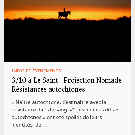
INFOS ET ÉVÉNEMENTS
3/10 à Le Saint : Projection Nomade
Résistances autochtones
« Naître autochtone, c’est naître avec la
résistance dans le sang. »* Les peuples dits «
autochtones » ont été spoliés de leurs
identités, de …