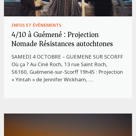
INFOS ET ÉVÉNEMENTS
4/10 à Guémené : Projection
Nomade Résistances autochtones
SAMEDI 4 OCTOBRE – GUEMENE SUR SCORFF
Où ça ? Au Ciné Roch, 13 rue Saint Roch,
56160, Guémené-sur-Scorff 19h45 : Projection
« Yintah » de Jennifer Wickham, …