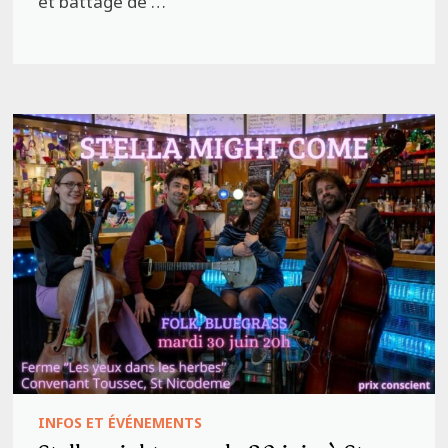
et battage de …
INFOS ET ÉVÉNEMENTS