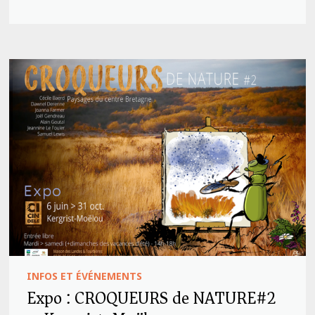
INFOS ET ÉVÉNEMENTS
Expo : CROQUEURS de NATURE#2