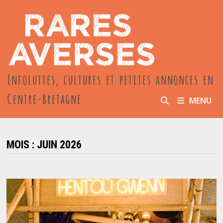
Passer
au
contenu
Infoluttes, cultures et petites annonces en
Centre-Bretagne
MENU
MOIS :
JUIN 2026