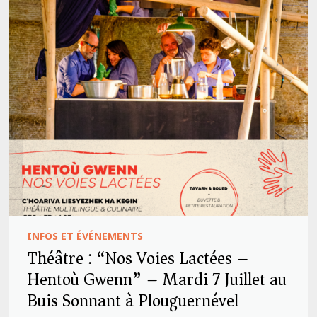
INFOS ET ÉVÉNEMENTS
Théâtre : “Nos Voies Lactées –
Hentoù Gwenn” – Mardi 7 Juillet au
Buis Sonnant à Plouguernével