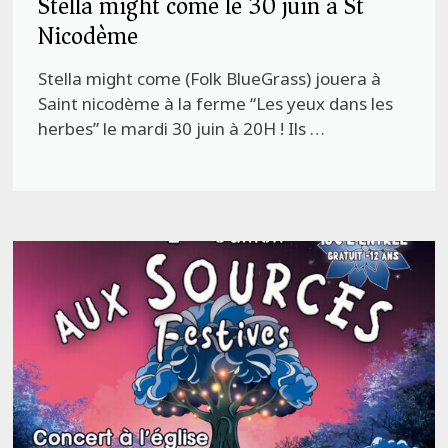
Stella might come le 30 juin à St
Nicodème
Stella might come (Folk BlueGrass) jouera à
Saint nicodème à la ferme “Les yeux dans les
herbes” le mardi 30 juin à 20H ! Ils …