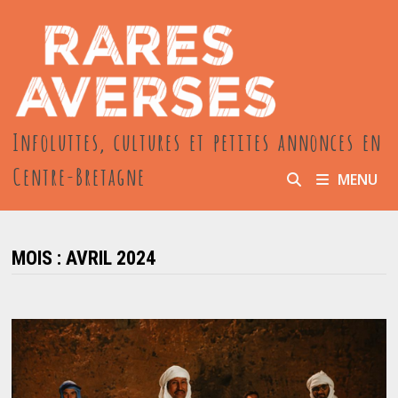
Passer
au
contenu
Infoluttes, cultures et petites annonces en
Centre-Bretagne
MENU
MOIS :
AVRIL 2024