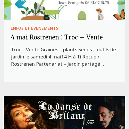
INFOS ET ÉVÉNEMENTS
4 mai Rostrenen : Troc – Vente
Troc – Vente Graines – plants Semis – outils de
jardin le samedi 4 mai14 H à Ti Récup /
Rostrenen Partenariat – Jardin partagé …