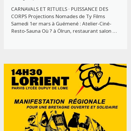
CARNAVALS ET RITUELS · PUISSANCE DES
CORPS Projections Nomades de Ty Films
Samedi 1er mars à Guémené : Atelier-Ciné-
Resto-Sauna Où ? à Ölrun, restaurant salon …