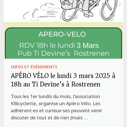
INFOS ET ÉVÉNEMENTS
APÉRO VÉLO le lundi 3 mars 2025 à
18h au Ti Devine’s à Rostrenen
Tous les 1er lundis du mois, l’association
KBicyclette, organise un Apéro Vélo. Les
adhérent·es et curieux·ses peuvent venir
discuter de tout et de rien (mais …