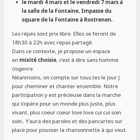
le mardi 4 mars et le vendredi 7 mars
à
la salle de la Fontaine, Impasse du
square de la Fontaine à Rostrenen.
Les répés sont prix libre. Elles se feront de
18h30 à 22h avec repas partagé.
Dans ce contexte, je propose un espace
en
mixité choisie
, c’est à dire sans homme
cisgenre.
Néanmoins, on compte sur tous.tes le Jour J
pour cheminer et chanter ensemble. Notre
participation y est précieuse dans la marche
qui s’opère pour un monde plus juste, plus
vivant, plus coeur coeur love love cui cui soin
soin.. Y’aura des paroles et des pancartes sur
place pour pousser la chansonnette à qui veut.