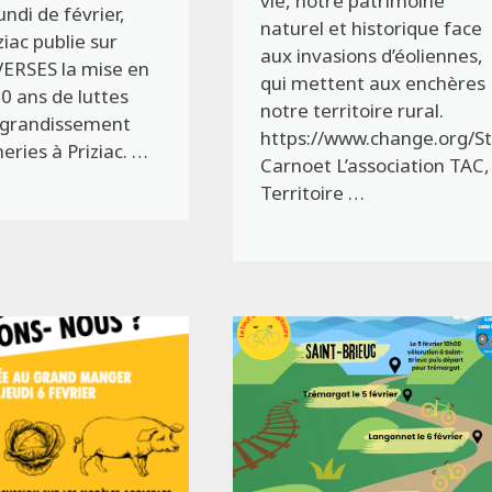
vie, notre patrimoine
ndi de février,
naturel et historique face
iac publie sur
aux invasions d’éoliennes,
ERSES la mise en
qui mettent aux enchères
20 ans de luttes
notre territoire rural.
’agrandissement
https://www.change.org/St
eries à Priziac. …
Carnoet L’association TAC,
Territoire …