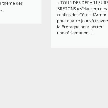
« TOUR DES DERAILLEUR
u thème des
BRETONS » s’élancera des
 …
confins des Côtes d’Armor
pour quatre jours à traver
la Bretagne pour porter
une réclamation …