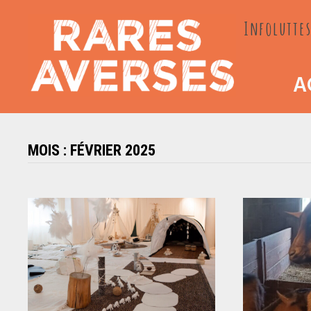
Passer
Infoluttes
au
contenu
A
MOIS :
FÉVRIER 2025