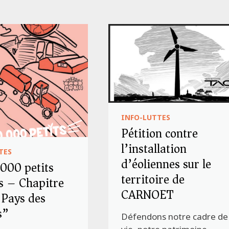
INFO-LUTTES
Pétition contre
l’installation
TES
d’éoliennes sur le
 000 petits
territoire de
s – Chapitre
CARNOET
 Pays des
s”
Défendons notre cadre de