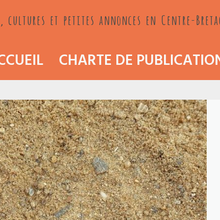
, cultures et petites annonces en Centre-Bret
CCUEIL
CHARTE DE PUBLICATIO