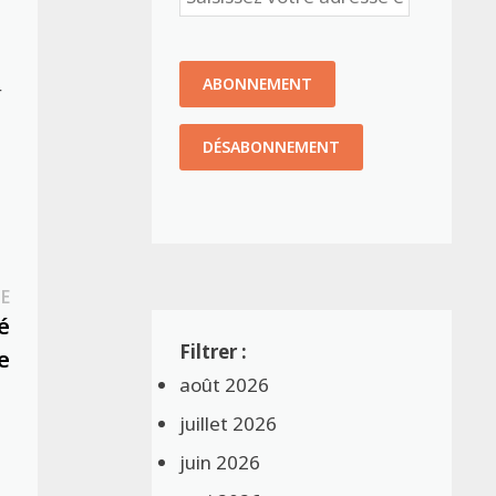
r
Publication
E
suivante :
é
e
août 2026
juillet 2026
juin 2026