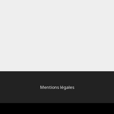
Mentions légales