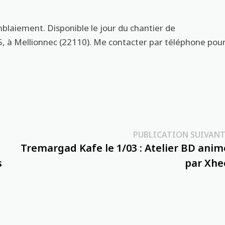
blaiement. Disponible le jour du chantier de
, à Mellionnec (22110). Me contacter par téléphone pou
PUBLICATION SUIVANT
·
Tremargad Kafe le 1/03 : Atelier BD anim
s
par Xhe