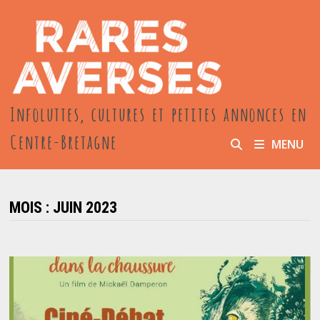
Passer
au
contenu
Infoluttes, cultures et petites annonces en
Centre-Bretagne
MENU
MOIS :
JUIN 2023