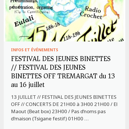
INFOS ET ÉVÉNEMENTS
FESTIVAL DES JEUNES BINETTES
// FESTIVAL DES JEUNES
BINETTES OFF TREMARGAT du 13
au 16 juillet
13 JUILLET // FESTIVAL DES JEUNES BINETTES
OFF // CONCERTS DE 21H00 à 3H00 21H00 / El
Maout (Beat box) 23H00 / Pas d’noms pas
d’maison (Tsigane festif) 01H00 …