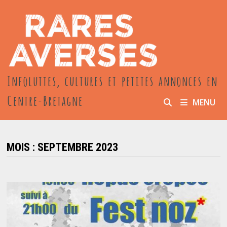
Passer
au
contenu
Infoluttes, cultures et petites annonces en
Centre-Bretagne
MENU
MOIS :
SEPTEMBRE 2023