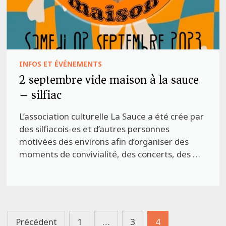
INFOS ET ÉVÉNEMENTS
2 septembre vide maison à la sauce
– silfiac
L’association culturelle La Sauce a été crée par
des silfiacois-es et d’autres personnes
motivées des environs afin d’organiser des
moments de convivialité, des concerts, des …
Pagination
Précédent
1
…
3
4