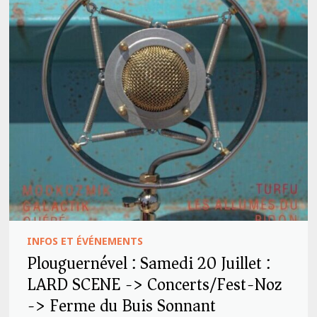
INFOS ET ÉVÉNEMENTS
Plouguernével : Samedi 20 Juillet :
LARD SCENE -> Concerts/Fest-Noz
-> Ferme du Buis Sonnant