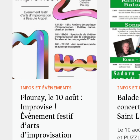
INFOS ET ÉVÉNEMENTS
INFOS ET
Plouray, le 10 août :
Balade
Improvise !
concert
Évènement festif
Saint L
d’arts
Le 10 ao
d’improvisation
et PUZZL