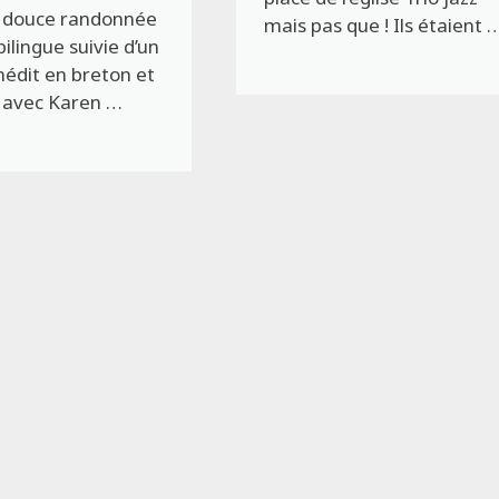
 douce randonnée
mais pas que ! Ils étaient 
ilingue suivie d’un
nédit en breton et
 avec Karen …