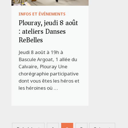
INFOS ET ÉVÉNEMENTS
Plouray, jeudi 8 août
: ateliers Danses
ReBelles
Jeudi 8 août à 19h à
Bascule Argoat, 1 allée du
Calvaire, Plouray Une
chorégraphie participative
dont vous êtes les héros et
les héroines où …
Pagination