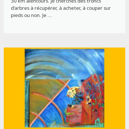
30 km alentours. Je cherches des troncs
d’arbres à récupérer, à acheter, à couper sur
pieds ou non. Je …