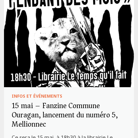
INFOS ET ÉVÉNEMENTS
15 mai – Fanzine Commune
Ouragan, lancement du numéro 5,
Mellionnec
Ce sera le 15 mai, à 18h30 à la librairie Le