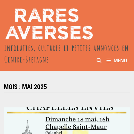
Passer
au
contenu
Infoluttes, cultures et petites annonces en
Centre-Bretagne
MENU
MOIS :
MAI 2025