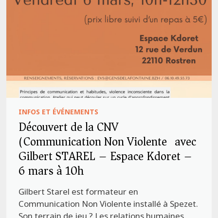
INFOS ET ÉVÉNEMENTS
Découvert de la CNV
(Communication Non Violente) avec
Gilbert STAREL – Espace Kdoret –
6 mars à 10h
Gilbert Starel est formateur en
Communication Non Violente installé à Spezet.
Son terrain de jeu ? Les relations humaines.