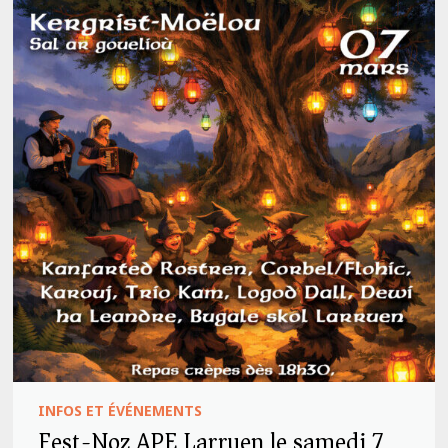
INFOS ET ÉVÉNEMENTS
Fest-Noz APE Larruen le samedi 7