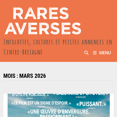
Passer
au
contenu
Infoluttes, cultures et petites annonces en
Centre-Bretagne
MENU
MOIS :
MARS 2026