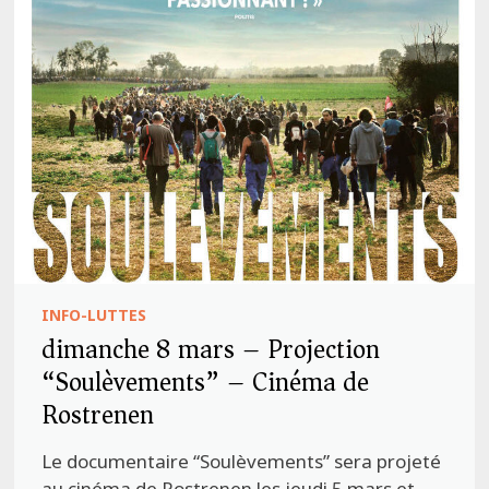
INFO-LUTTES
dimanche 8 mars – Projection
“Soulèvements” – Cinéma de
Rostrenen
Le documentaire “Soulèvements” sera projeté
au cinéma de Rostrenen les jeudi 5 mars et