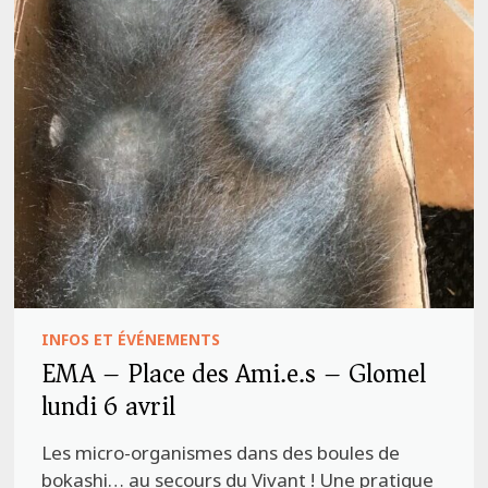
INFOS ET ÉVÉNEMENTS
EMA – Place des Ami.e.s – Glomel
lundi 6 avril
Les micro-organismes dans des boules de
bokashi… au secours du Vivant ! Une pratique