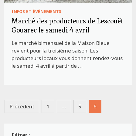
INFOS ET ÉVÉNEMENTS
Marché des producteurs de Lescouët
Gouarec le samedi 4 avril
Le marché bimensuel de la Maison Bleue
revient pour la troisième saison. Les
producteurs locaux vous donnent rendez-vous
le samedi 4 avril à partir de …
Pagination
Précédent
1
…
5
6
des
publications