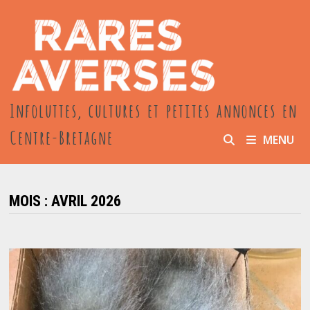
Passer
au
contenu
Infoluttes, cultures et petites annonces en
Centre-Bretagne
MENU
MOIS :
AVRIL 2026