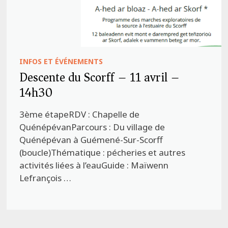
INFOS ET ÉVÉNEMENTS
Descente du Scorff – 11 avril –
14h30
3ème étapeRDV : Chapelle de
QuénépévanParcours : Du village de
Quénépévan à Guémené-Sur-Scorff
(boucle)Thématique : pécheries et autres
activités liées à l’eauGuide : Maïwenn
Lefrançois …