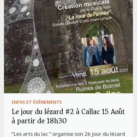
INFOS ET ÉVÉNEMENTS
Le jour du lézard #2 à Callac 15 Août
à partir de 18h30
“Les arts du lac ” organise son 2è jour du lézard