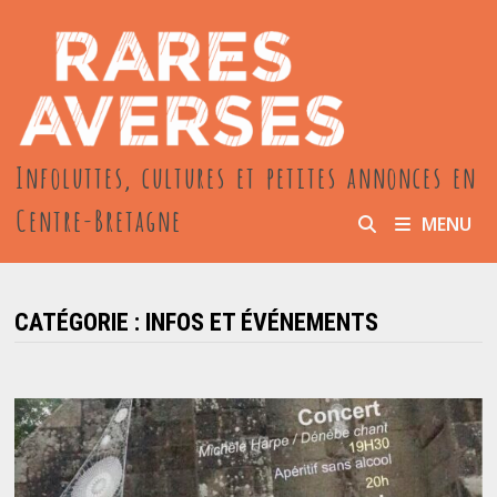
Passer
au
contenu
Infoluttes, cultures et petites annonces en
Centre-Bretagne
MENU
CATÉGORIE :
INFOS ET ÉVÉNEMENTS