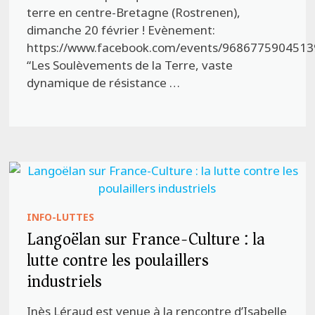
terre en centre-Bretagne (Rostrenen),
dimanche 20 février ! Evènement:
https://www.facebook.com/events/968677590451
“Les Soulèvements de la Terre, vaste
dynamique de résistance …
INFO-LUTTES
Langoëlan sur France-Culture : la
lutte contre les poulaillers
industriels
Inès Léraud est venue à la rencontre d’Isabelle