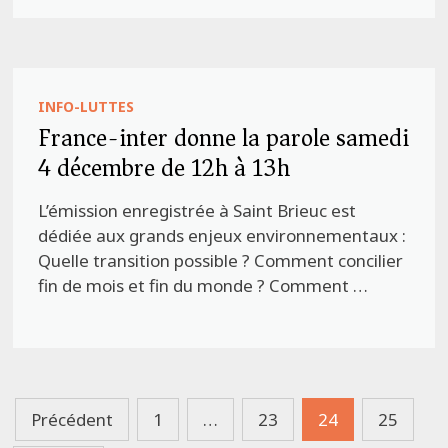
INFO-LUTTES
France-inter donne la parole samedi
4 décembre de 12h à 13h
L’émission enregistrée à Saint Brieuc est
dédiée aux grands enjeux environnementaux :
Quelle transition possible ? Comment concilier
fin de mois et fin du monde ? Comment …
Pagination
Précédent
1
…
23
24
25