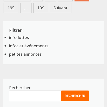
des
195
…
199
Suivant
publications
info-luttes
infos et événements
petites annonces
Rechercher
RECHERCHER