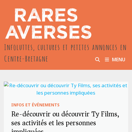
Passer
au
contenu
Infoluttes, cultures et petites annonces en
Centre-Bretagne
MENU
INFOS ET ÉVÉNEMENTS
Re-découvrir ou découvrir Ty Films,
ses activités et les personnes
impliquées