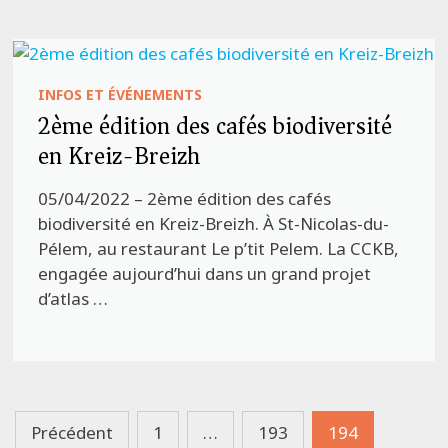
INFOS ET ÉVÉNEMENTS
2ème édition des cafés biodiversité
en Kreiz-Breizh
05/04/2022 – 2ème édition des cafés
biodiversité en Kreiz-Breizh. À St-Nicolas-du-
Pélem, au restaurant Le p’tit Pelem. La CCKB,
engagée aujourd’hui dans un grand projet
d’atlas …
Pagination
Précédent
1
…
193
194