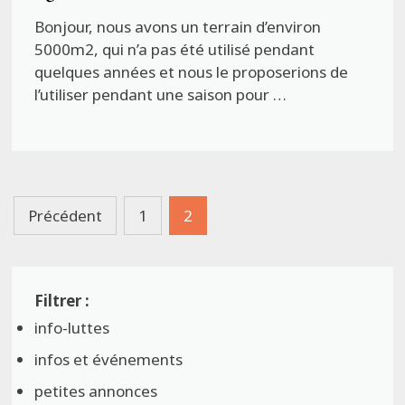
Bonjour, nous avons un terrain d’environ
5000m2, qui n’a pas été utilisé pendant
quelques années et nous le proposerions de
l’utiliser pendant une saison pour …
Pagination
Précédent
1
2
des
publications
info-luttes
infos et événements
petites annonces