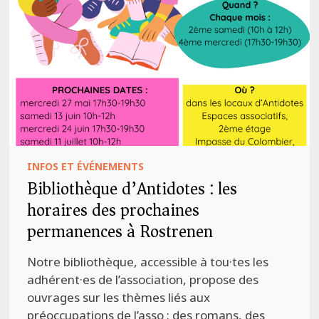
INFOS ET ÉVÉNEMENTS
Bibliothèque d’Antidotes : les
horaires des prochaines
permanences à Rostrenen
Notre bibliothèque, accessible à tou·tes les
adhérent·es de l’association, propose des
ouvrages sur les thèmes liés aux
préoccupations de l’asso : des romans, des