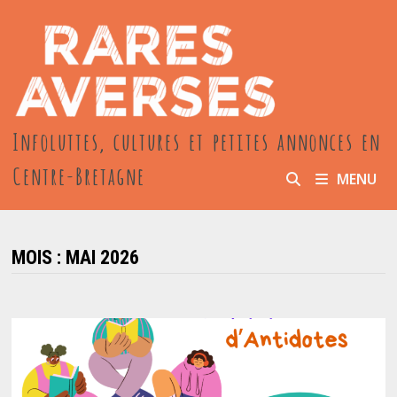
Passer
au
contenu
Infoluttes, cultures et petites annonces en
Centre-Bretagne
MENU
MOIS :
MAI 2026