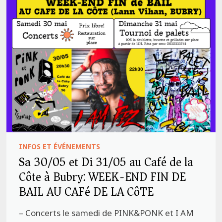
INFOS ET ÉVÉNEMENTS
Sa 30/05 et Di 31/05 au Café de la
Côte à Bubry: WEEK-END FIN DE
BAIL AU CAFé DE LA CôTE
– Concerts le samedi de PINK&PONK et I AM