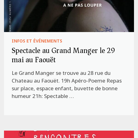
INFOS ET ÉVÉNEMENTS
Spectacle au Grand Manger le 29
mai au Faouët
Le Grand Manger se trouve au 28 rue du
Chateau au Faouët. 19h Apéro-Poeme Repas
sur place, espace enfant, buvette de bonne
humeur 21h: Spectable …