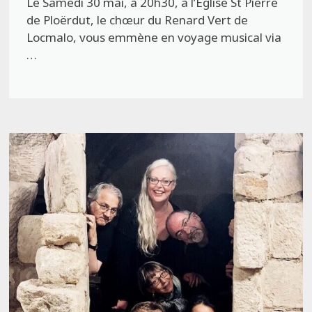
Le Samedi 30 mai, à 20h30, à l’Eglise St Pierre
de Ploërdut, le chœur du Renard Vert de
Locmalo, vous emmène en voyage musical via
…