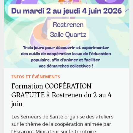
INFOS ET ÉVÉNEMENTS
Formation COOPÉRATION
GRATUITE à Rostrenen du 2 au 4
juin
Les Semeurs de Santé organise des ateliers
sur le thème de la coopération animée par
l’Escargot Migrateur sur le territoire