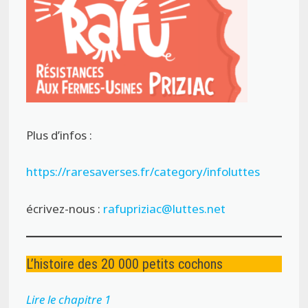
Plus d’infos :
https://raresaverses.fr/category/infoluttes
écrivez-nous :
rafupriziac@luttes.net
L’histoire des 20 000 petits cochons
Lire le chapitre 1