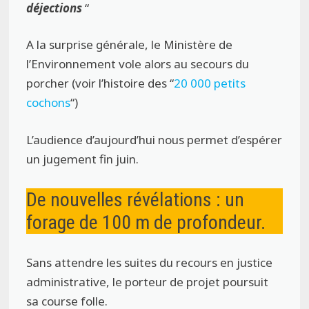
déjections
“
A la surprise générale, le Ministère de
l’Environnement vole alors au secours du
porcher (voir l’histoire des “
20 000 petits
cochons
“)
L’audience d’aujourd’hui nous permet d’espérer
un jugement fin juin.
De nouvelles révélations : un
forage de 100 m de profondeur.
Sans attendre les suites du recours en justice
administrative, le porteur de projet poursuit
sa course folle.