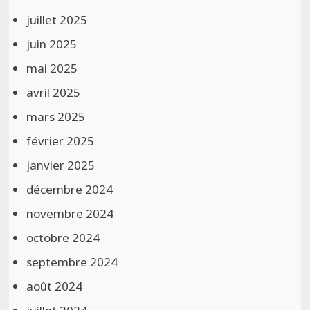
juillet 2025
juin 2025
mai 2025
avril 2025
mars 2025
février 2025
janvier 2025
décembre 2024
novembre 2024
octobre 2024
septembre 2024
août 2024