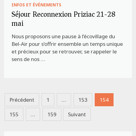
INFOS ET ÉVÉNEMENTS
Séjour Reconnexion Priziac 21-28
mai
Nous proposons une pause à l’écovillage du
Bel-Air pour s’offrir ensemble un temps unique
et précieux pour se retrouver, se rappeler le
sens de nos …
Pagination
Précédent
1
…
153
154
des
155
…
159
Suivant
publications