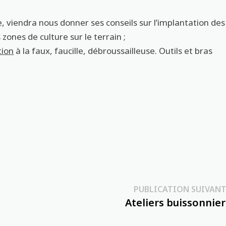
te, viendra nous donner ses conseils sur l’implantation des
 zones de culture sur le terrain ;
tion
à la faux, faucille, débroussailleuse. Outils et bras
PUBLICATION SUIVANT
Ateliers buissonnier