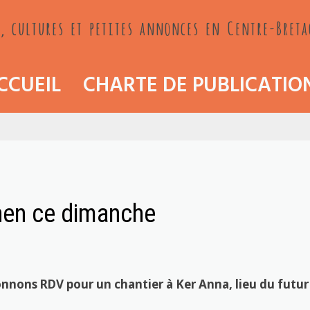
, cultures et petites annonces en Centre-Bret
CCUEIL
CHARTE DE PUBLICATIO
enen ce dimanche
nnons RDV pour un chantier à Ker Anna, lieu du futur