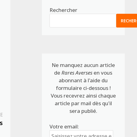
Rechercher
RECHER
Ne manquez aucun article
de
Rares Averses
en vous
abonnant à l'aide du
formulaire ci-dessous !
Vous recevrez ainsi chaque
article par mail dès qu'il
sera publié.
Publication
E
suivante :
s
Votre email: