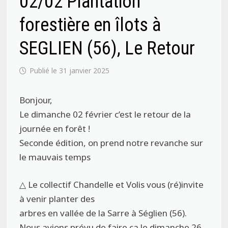
02/02 Plantation
forestière en îlots à
SEGLIEN (56), Le Retour
31 janvier 2025
Bonjour,
Le dimanche 02 février c’est le retour de la
journée en forêt !
Seconde édition, on prend notre revanche sur
le mauvais temps
△ Le collectif Chandelle et Volis vous (ré)invite
à venir planter des
arbres en vallée de la Sarre à Séglien (56).
Nous avions prévu de faire ça le dimanche 26,