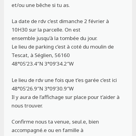
et/ou une bêche si tu as.
La date de rdv c’est dimanche 2 février à
10H30 sur la parcelle. On est
ensemble jusqu’à la tombée du jour.
Le lieu de parking c’est à coté du moulin de
Tescat, à Séglien, 56160
48°05’23.4″N 3°09’34.2″W
Le lieu de rdv une fois que t’es garée c’est ici
48°05’26.9″N 3°09’30.9″W
Il y aura de l’affichage sur place pour t’aider à
nous trouver.
Confirme nous ta venue, seul.e, bien
accompagné.e ou en famille à