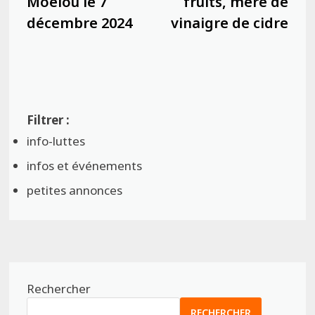
Moelou le 7
fruits, mère de
décembre 2024
vinaigre de cidre
info-luttes
infos et événements
petites annonces
Rechercher
RECHERCHER