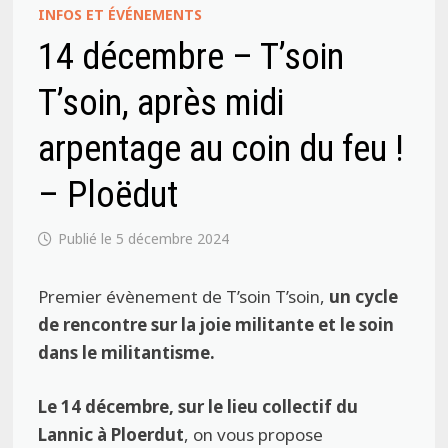
INFOS ET ÉVÉNEMENTS
14 décembre – T’soin
T’soin, après midi
arpentage au coin du feu !
– Ploëdut
5 décembre 2024
Premier évènement de T’soin T’soin,
un cycle
de rencontre sur la joie militante et le soin
dans le militantisme.
Le 14 décembre, sur le lieu collectif du
Lannic à Ploerdut
, on vous propose