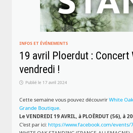
INFOS ET ÉVÉNEMENTS
19 avril Ploerdut : Conce
vendredi !
17 avril 2024
Cette semaine vous pouvez découvrir
White Oak
Grande Boutique
.
Le VENDREDI 19 AVRIL, à PLOËRDUT (56), à 2
C’est par ici:
https://www.facebook.com/events
WHITE OAK STANDING (FRANCE-ALLEMAGNE)