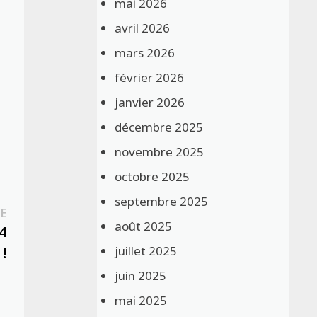
mai 2026
avril 2026
mars 2026
février 2026
janvier 2026
décembre 2025
novembre 2025
octobre 2025
septembre 2025
Publication
E
août 2025
suivante :
4
juillet 2025
!
juin 2025
mai 2025