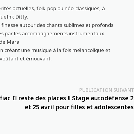
rités actuelles, folk-pop ou néo-classiques, à
lueInk Ditty.
 finesse autour des chants sublimes et profonds
ues par les accompagnements instrumentaux
 de Mara.
é en créant une musique à la fois mélancolique et
nvoûtant et émouvant.
PUBLICATION SUIVANT
fiac
Il reste des places !! Stage autodéfense 2
et 25 avril pour filles et adolescentes 