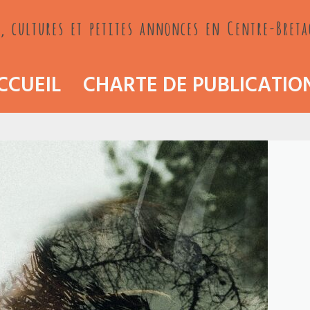
, cultures et petites annonces en Centre-Bret
CCUEIL
CHARTE DE PUBLICATIO