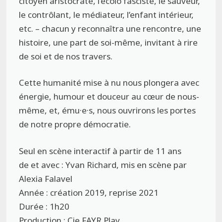
citoyen aristocrate, l’écolo fasciste, le sauveur,
le contrôlant, le médiateur, l’enfant intérieur,
etc. – chacun y reconnaîtra une rencontre, une
histoire, une part de soi-même, invitant à rire
de soi et de nos travers.
Cette humanité mise à nu nous plongera avec
énergie, humour et douceur au cœur de nous-
même, et, ému·e·s, nous ouvrirons les portes
de notre propre démocratie.
Seul en scène interactif à partir de 11 ans
de et avec : Yvan Richard, mis en scène par
Alexia Falavel
Année : création 2019, reprise 2021
Durée : 1h20
Production : Cie FAYR Play