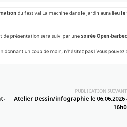
mmation
du festival La machine dans le jardin aura lieu
le
 de présentation sera suivi par une
soirée Open-barbe
 en donnant un coup de main, n’hésitez pas ! Vous pouvez 
PUBLICATION SUIVANT
nt-
Atelier Dessin/infographie le 06.06.2026 
16h0