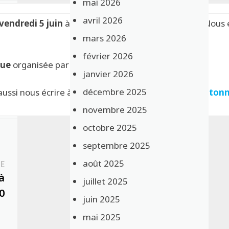
mai 2026
avril 2026
 vendredi 5 juin
à Folavoine (Mellionnec) à
18h30 !
Nous 
mars 2026
février 2026
cue
organisée par Folavoine.
janvier 2026
décembre 2025
aussi nous écrire à l’adresse
prospectstation[@]proton
novembre 2025
octobre 2025
septembre 2025
août 2025
Publication
E
suivante :
à
juillet 2025
0
juin 2025
mai 2025