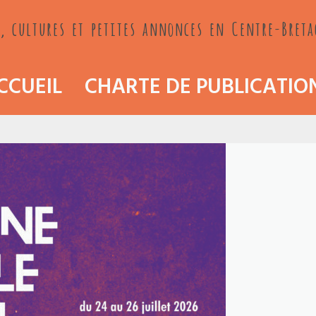
, cultures et petites annonces en Centre-Bret
CCUEIL
CHARTE DE PUBLICATIO