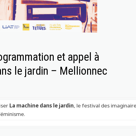
rogrammation et appel à
ns le jardin – Mellionnec
iser
La machine dans le jardin
, le festival des imaginair
 féminisme.