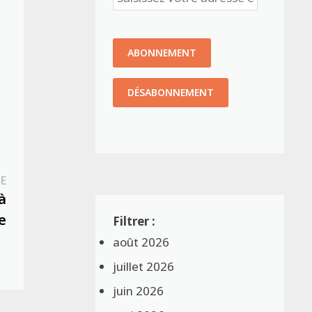
Publication
E
suivante :
à
e
août 2026
juillet 2026
juin 2026