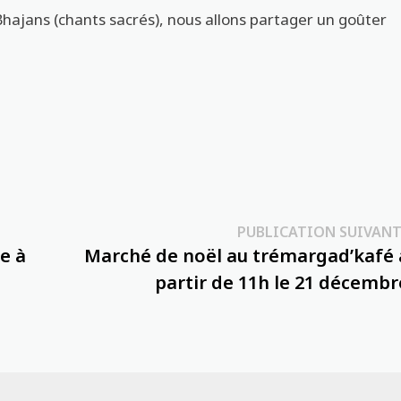
s Bhajans (chants sacrés), nous allons partager un goûter
PUBLICATION SUIVANT
e à
Marché de noël au trémargad’kafé 
partir de 11h le 21 décembr