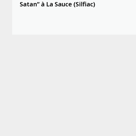
Satan” à La Sauce (Silfiac)
l’article