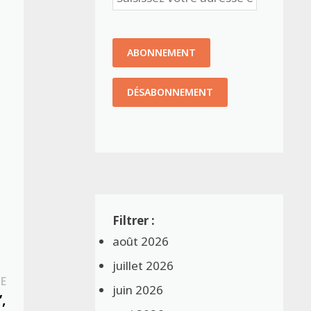
e
août 2026
juillet 2026
Publication
E
juin 2026
suivante :
,