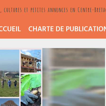
, cultures et petites annonces en Centre-Bret
CCUEIL
CHARTE DE PUBLICATIO