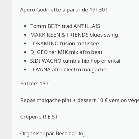
Apéro Godinette a partir de 19h30 !
Tomm BERY trad ANTILLAIS
MARK KEEN & FRIENDS blues swing
LOKAMINO fusion metissée
DJ GEO ter MIK mix afro beat
SIDI WACHO cumbia hip hop oriental
LOVANA afro electro malgache
Entrée: 15 €
Repas malgache plat + dessert 10 € version végé
Crêperie R.E.S.F
Organiser par Bech’ba’r loj