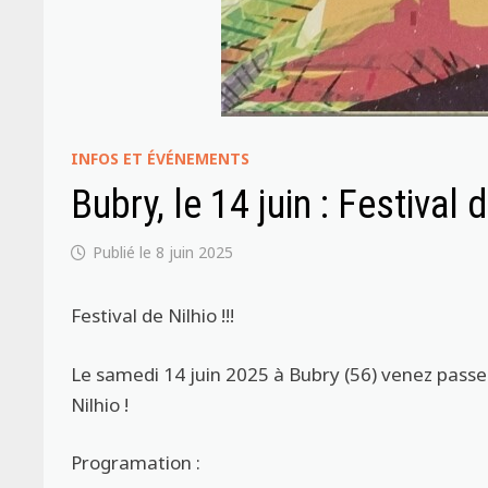
INFOS ET ÉVÉNEMENTS
Bubry, le 14 juin : Festival 
8 juin 2025
Festival de Nilhio !!!
Le samedi 14 juin 2025 à Bubry (56) venez passer
Nilhio !
Programation :