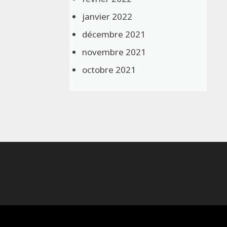
janvier 2022
décembre 2021
novembre 2021
octobre 2021