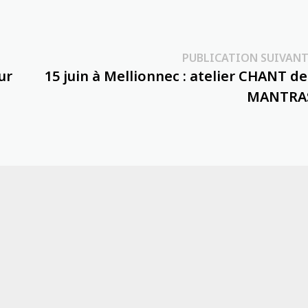
PUBLICATION SUIVANT
ur
15 juin à Mellionnec : atelier CHANT de
MANTRA