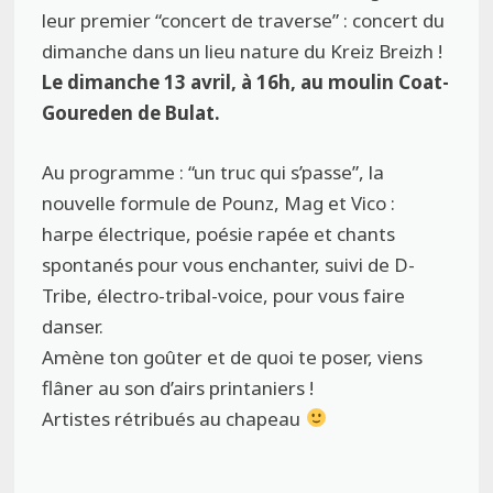
leur premier “concert de traverse” : concert du
dimanche dans un lieu nature du Kreiz Breizh !
Le dimanche 13 avril, à 16h, au moulin Coat-
Goureden de Bulat.
Au programme : “un truc qui s’passe”, la
nouvelle formule de Pounz, Mag et Vico :
harpe électrique, poésie rapée et chants
spontanés pour vous enchanter, suivi de D-
Tribe, électro-tribal-voice, pour vous faire
danser.
Amène ton goûter et de quoi te poser, viens
flâner au son d’airs printaniers !
Artistes rétribués au chapeau