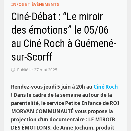
INFOS ET ÉVÉNEMENTS
Ciné-Débat : “Le miroir
des émotions” le 05/06
au Ciné Roch à Guémené-
sur-Scorff
27 mai 2025
Rendez-vous jeudi 5 juin à 20h au
Ciné Roch
! Dans le cadre de la semaine autour de la
parentalité, le service Petite Enfance de ROI
MORVAN COMMUNAUTÉ vous propose la
projection d’un documentaire : LE MIROIR
DES ÉMOTIONS, de Anne Jochum, produit