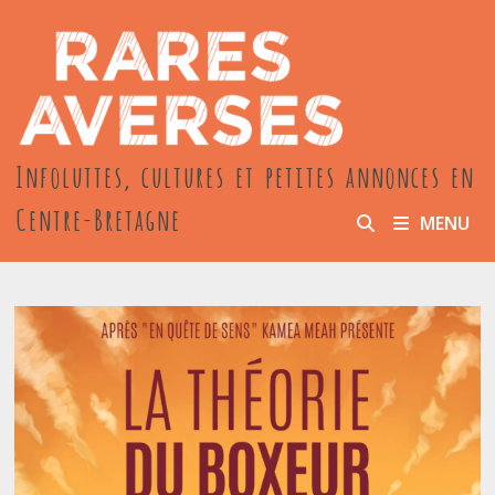
Passer
au
contenu
Infoluttes, cultures et petites annonces en
Centre-Bretagne
MENU