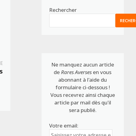
Rechercher
RECHER
Publication
E
Ne manquez aucun article
suivante :
s
de
Rares Averses
en vous
abonnant à l'aide du
formulaire ci-dessous !
Vous recevrez ainsi chaque
article par mail dès qu'il
sera publié.
Votre email: