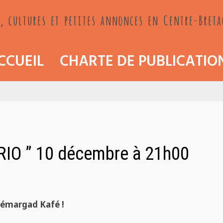
, cultures et petites annonces en Centre-Bret
CCUEIL
CHARTE DE PUBLICATIO
O ” 10 décembre à 21h00
rémargad Kafé !