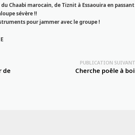
 du Chaabi marocain, de Tiznit à Essaouira en passant
loupe sévère !!
nstruments pour jammer avec le groupe !
CE
PUBLICATION SUIVANT
r de
Cherche poêle à boi