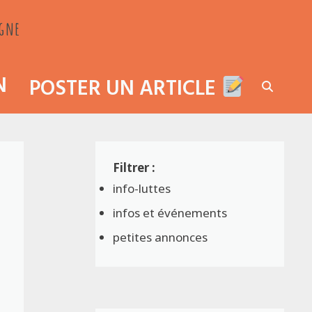
agne
N
POSTER UN ARTICLE
info-luttes
infos et événements
petites annonces