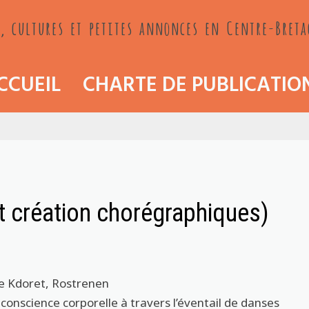
, cultures et petites annonces en Centre-Bret
CCUEIL
CHARTE DE PUBLICATIO
et création chorégraphiques)
ce Kdoret, Rostrenen
 conscience corporelle à travers l’éventail de danses