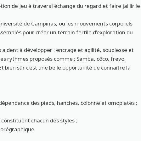
ion de jeu à travers l’échange du regard et faire jaillir le
l’Université de Campinas, où les mouvements corporels
ssemblés pour créer un terrain fertile d’exploration du
 aident à développer : encrage et agilité, souplesse et
les rythmes proposés comme : Samba, côco, frevo,
t bien sûr c’est une belle opportunité de connaître la
’indépendance des pieds, hanches, colonne et omoplates ;
onstituent chacun des styles ;
chorégraphique.