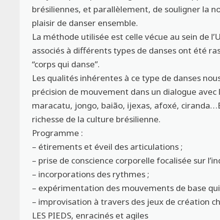
brésiliennes, et parallèlement, de souligner la not
plaisir de danser ensemble.
La méthode utilisée est celle vécue au sein de 
associés à différents types de danses ont été ra
“corps qui danse”.
Les qualités inhérentes à ce type de danses nous
précision de mouvement dans un dialogue avec 
maracatu, jongo, baião, ijexas, afoxé, ciranda…E
richesse de la culture brésilienne.
Programme :
– étirements et éveil des articulations ;
– prise de conscience corporelle focalisée sur l
– incorporations des rythmes ;
– expérimentation des mouvements de base qui c
– improvisation à travers des jeux de création 
LES PIEDS, enracinés et agiles