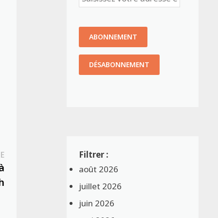
Publication
E
suivante :
à
août 2026
h
juillet 2026
juin 2026