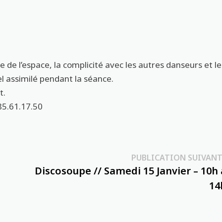
de l’espace, la complicité avec les autres danseurs et le
el assimilé pendant la séance.
t.
85.61.17.50
PUBLICATION SUIVANT
Discosoupe // Samedi 15 Janvier – 10h 
14