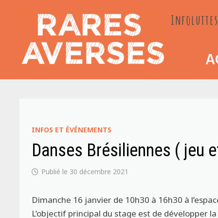
Passer
Infoluttes
au
contenu
A
INFOS ET ÉVÉNEMENTS
Danses Brésiliennes ( jeu 
30 décembre 2021
Dimanche 16 janvier de 10h30 à 16h30 à l’espa
L’objectif principal du stage est de développer la