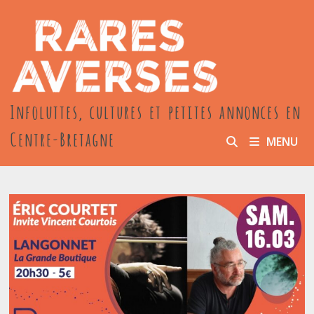
Passer
au
contenu
Infoluttes, cultures et petites annonces en
Centre-Bretagne
MENU