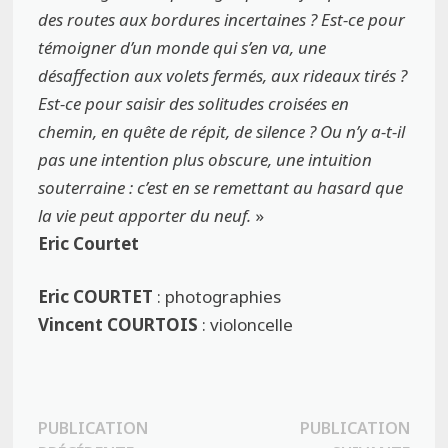
des routes aux bordures
incertaines ? Est-ce pour
témoigner d’un monde qui s’en va, une
désaffection aux volets
fermés, aux rideaux tirés ?
Est-ce pour saisir des solitudes croisées en
chemin, en quête de
répit, de silence ? Ou n’y a-t-il
pas une intention plus obscure, une intuition
souterraine : c’est
en se remettant au hasard que
la vie peut apporter du neuf.
»
Eric Courtet
Eric COURTET
: photographies
Vincent COURTOIS
: violoncelle
Navigation
PUBLICATION
PUBLICATION