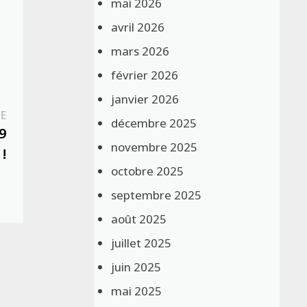
mai 2026
avril 2026
mars 2026
février 2026
janvier 2026
Publication
E
décembre 2025
suivante :
9
novembre 2025
!
octobre 2025
septembre 2025
août 2025
juillet 2025
juin 2025
mai 2025