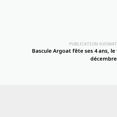
PUBLICATION SUIVANT
Bascule Argoat fête ses 4 ans, le 
décembre 