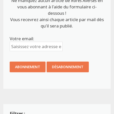
Ne manquez aucun article de
Rares Averses
en
vous abonnant à l'aide du formulaire ci-
dessous !
Vous recevrez ainsi chaque article par mail dès
qu'il sera publié.
Votre email: