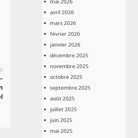
mai 2026
avril 2026
mars 2026
février 2026
janvier 2026
décembre 2025
novembre 2025
Publication
E
octobre 2025
suivante :
–
n
septembre 2025
l
août 2025
juillet 2025
juin 2025
mai 2025