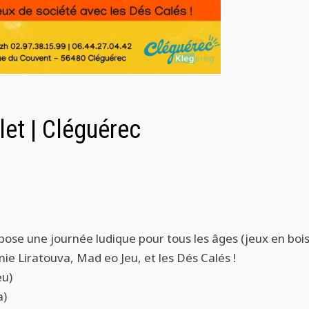
llet | Cléguérec
ose une journée ludique pour tous les âges (jeux en bois
e Liratouva, Mad eo Jeu, et les Dés Calés !
eu)
a)