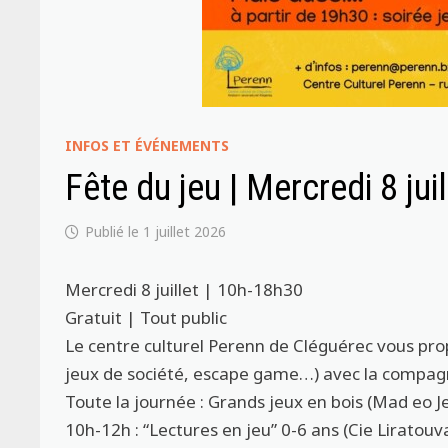
INFOS ET ÉVÉNEMENTS
Fête du jeu | Mercredi 8 jui
1 juillet 2026
Mercredi 8 juillet | 10h-18h30
Gratuit | Tout public
Le centre culturel Perenn de Cléguérec vous prop
jeux de société, escape game…) avec la compagni
Toute la journée : Grands jeux en bois (Mad eo J
10h-12h : “Lectures en jeu” 0-6 ans (Cie Liratouv