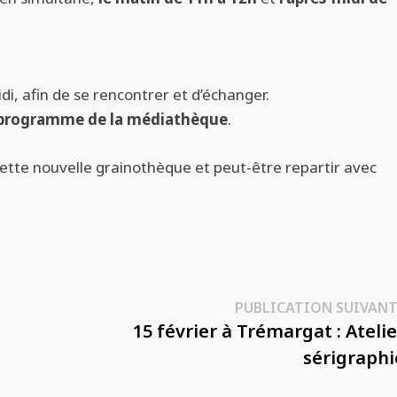
i, afin de se rencontrer et d’échanger.
le programme de la médiathèque
.
cette nouvelle grainothèque et peut-être repartir avec
PUBLICATION SUIVANT
15 février à Trémargat : Atelie
sérigraphi