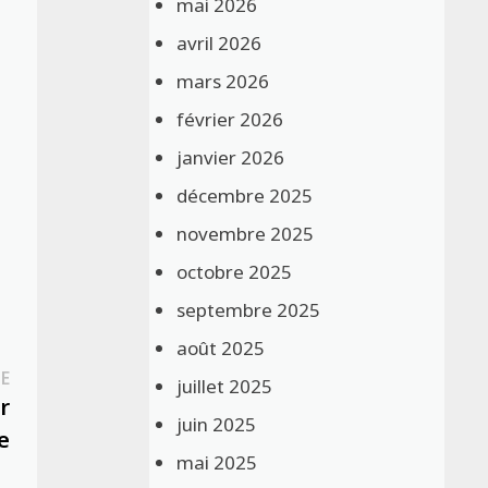
mai 2026
avril 2026
mars 2026
février 2026
janvier 2026
décembre 2025
novembre 2025
octobre 2025
septembre 2025
août 2025
Publication
E
juillet 2025
suivante :
r
juin 2025
e
mai 2025