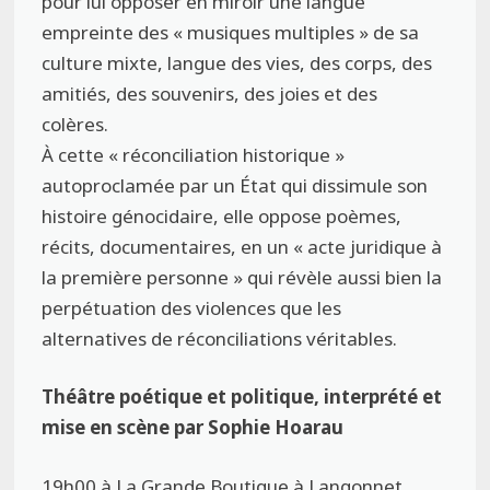
pour lui opposer en miroir une langue
empreinte des « musiques multiples » de sa
culture mixte, langue des vies, des corps, des
amitiés, des souvenirs, des joies et des
colères.
À cette « réconciliation historique »
autoproclamée par un État qui dissimule son
histoire génocidaire, elle oppose poèmes,
récits, documentaires, en un « acte juridique à
la première personne » qui révèle aussi bien la
perpétuation des violences que les
alternatives de réconciliations véritables.
Théâtre poétique et politique, interprété et
mise en scène par Sophie Hoarau
19h00 à La Grande Boutique à Langonnet