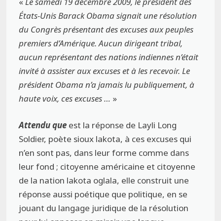
«
Le samedi 19 décembre 2009, le président des
États-Unis Barack Obama signait une résolution
du Congrès présentant des excuses aux peuples
premiers d’Amérique. Aucun dirigeant tribal,
aucun représentant des nations indiennes n’était
invité à assister aux excuses et à les recevoir. Le
président Obama n’a jamais lu publiquement, à
haute voix, ces excuses …
»
Attendu que
est la réponse de Layli Long
Soldier, poète sioux lakota, à ces excuses qui
n’en sont pas, dans leur forme comme dans
leur fond ; citoyenne américaine et citoyenne
de la nation lakota oglala, elle construit une
réponse aussi poétique que politique, en se
jouant du langage juridique de la résolution