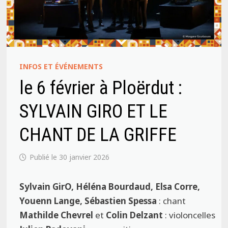
INFOS ET ÉVÉNEMENTS
le 6 février à Ploërdut :
SYLVAIN GIRO ET LE
CHANT DE LA GRIFFE
30 janvier 2026
Sylvain GirO, Héléna Bourdaud, Elsa Corre,
Youenn Lange,
Sébastien Spessa
: chant
Mathilde Chevrel
et
Colin Delzant
: violoncelles