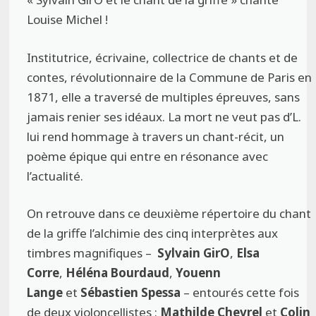
Louise Michel !
Institutrice, écrivaine, collectrice de chants et de
contes, révolutionnaire de la Commune de Paris en
1871, elle a traversé de multiples épreuves, sans
jamais renier ses idéaux. La mort ne veut pas d’L.
lui rend hommage à travers un chant-récit, un
poème épique qui entre en résonance avec
l’actualité.
On retrouve dans ce deuxième répertoire du chant
de la griffe l’alchimie des cinq interprètes aux
timbres magnifiques –
Sylvain GirO
,
Elsa
Corre
,
Héléna Bourdaud
,
Youenn
Lange
et
Sébastien Spessa
– entourés cette fois
de deux violoncellistes :
Mathilde Chevrel
et
Colin