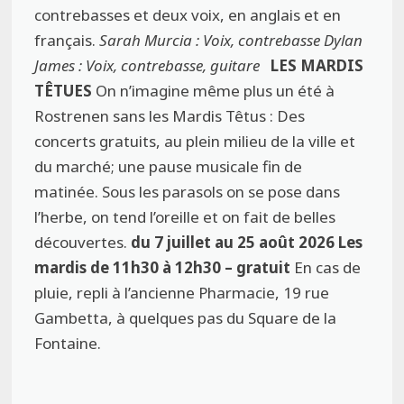
contrebasses et deux voix, en anglais et en
français.
Sarah Murcia : Voix, contrebasse Dylan
James : Voix, contrebasse, guitare
LES MARDIS
TÊTUES
On n’imagine même plus un été à
Rostrenen sans les Mardis Têtus : Des
concerts gratuits, au plein milieu de la ville et
du marché; une pause musicale fin de
matinée. Sous les parasols on se pose dans
l’herbe, on tend l’oreille et on fait de belles
découvertes.
du 7 juillet au 25 août 2026
Les
mardis de 11h30 à 12h30 – gratuit
En cas de
pluie, repli à l’ancienne Pharmacie, 19 rue
Gambetta, à quelques pas du Square de la
Fontaine.