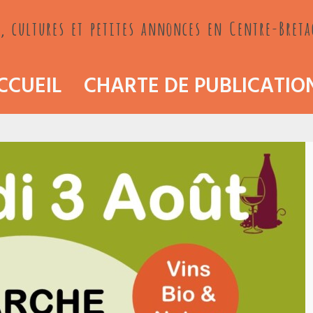
, cultures et petites annonces en Centre-Bret
CCUEIL
CHARTE DE PUBLICATIO