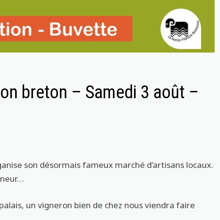
ron breton – Samedi 3 août –
rganise son désormais fameux marché d’artisans locaux.
onneur…
 palais, un vigneron bien de chez nous viendra faire