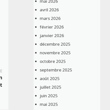
mai 2026
avril 2026
mars 2026
février 2026
janvier 2026
décembre 2025
novembre 2025
octobre 2025
septembre 2025
Publication
E
suivante :
n
août 2025
t
juillet 2025
juin 2025
mai 2025