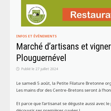
INFOS ET ÉVÉNEMENTS
Marché d’artisans et vigne
Plouguernével
27 juillet 2024
Le samedi 5 août, la Petite Filature Bretonne o
Les mains d’or des Centre-Bretons seront à l’h
Et parce que l’artisanat se déguste aussi avec le
découvrir ses premières cuvées !