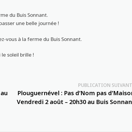
ferme du Buis Sonnant.
passer une belle journée !
dez-vous à la ferme du Buis Sonnant.
e soleil brille !
PUBLICATION SUIVANT
 au
Plouguernével : Pas d’Nom pas d’Maiso
Vendredi 2 août – 20h30 au Buis Sonnan