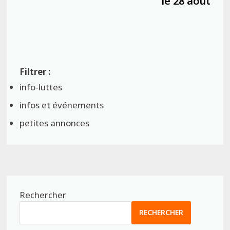
le 28 août
info-luttes
infos et événements
petites annonces
Rechercher
RECHERCHER