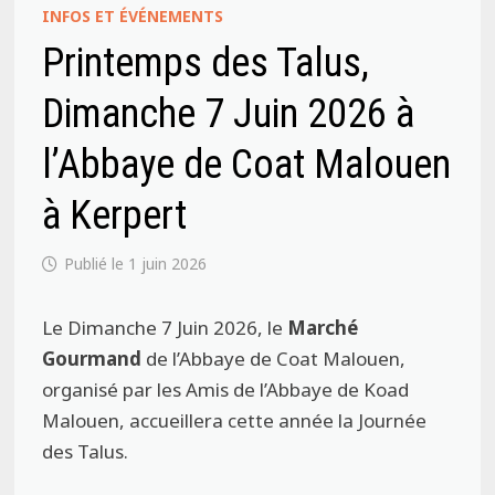
INFOS ET ÉVÉNEMENTS
Printemps des Talus,
Dimanche 7 Juin 2026 à
l’Abbaye de Coat Malouen
à Kerpert
1 juin 2026
Le
Dimanche 7 Juin 2026
, le
Marché
Gourmand
de l’
Abbaye de Coat Malouen
,
organisé par les
Amis de l’Abbaye de Koad
Malouen
, accueillera cette année la
Journée
des Talus
.